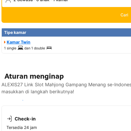
Cari
Tipe kamar
Kamar Twin
1 single
dan
1 double
Aturan menginap
ALEXIS27 Link Slot Mahjong Gampang Menang se-Indonesi
masukkan di langkah berikutnya!
Lihat ketersediaan
Check-in
Tersedia 24 jam