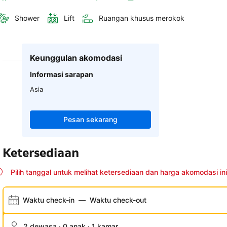
Shower
Lift
Ruangan khusus merokok
Keunggulan akomodasi
Informasi sarapan
Asia
Pesan sekarang
Ketersediaan
Pilih tanggal untuk melihat ketersediaan dan harga akomodasi ini
Waktu check-in
—
Waktu check-out
2 dewasa · 0 anak · 1 kamar